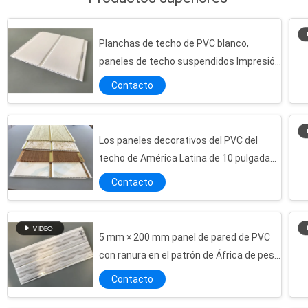
Planchas de techo de PVC blanco,
paneles de techo suspendidos Impresión
de alto brillo
Contacto
Los paneles decorativos del PVC del
techo de América Latina de 10 pulgadas
con las líneas de oro
Contacto
5 mm × 200 mm panel de pared de PVC
con ranura en el patrón de África de peso
ligero
Contacto