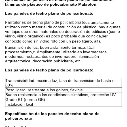
láminas de plástico de policarbonato Makrolon
Los paneles de techo plano de policarbonato
Pantalones de techo plano de policarbonato
es ampliamente
utilizado como material de construcción de plástico, hay algunas
ventajas que otros materiales de decoración de edificios ((como
vidrio, vidrio orgánico) es poco probable que coincida,ser
conocido como sin vidrio roto con un peso ligero, alta
transmisión de luz, buen aislamiento térmico, fácil
procesamiento,
c
. Ampliamente utilizado en invernaderos
modernos, restaurantes de invernadero, iluminación
arquitectónica, decoración publicitaria, etc.
Los paneles de techo plano de policarbonato
Transmisibilidad: máxima luz, tasa de transmisión de hasta el
89%
Peso ligero, resistente a los golpes, flexible
Buena resistencia a las condiciones climáticas, protección UV
Grado B1 (norma GB)
Instalación fácil
Especificación de los paneles de techo plano de
policarbonato