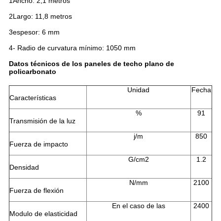
1Ancho: 2,1 metros
2Largo: 11,8 metros
3espesor: 6 mm
4- Radio de curvatura mínimo: 1050 mm
Datos técnicos de los paneles de techo plano de
policarbonato
Unidad
Fecha
Características
%
91
Transmisión de la luz
j/m
850
Fuerza de impacto
G/cm2
1.2
Densidad
N/mm
2100
Fuerza de flexión
En el caso de las
2400
Modulo de elasticidad