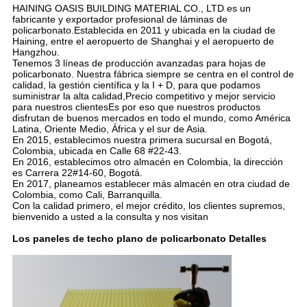
HAINING OASIS BUILDING MATERIAL CO., LTD es un
fabricante y exportador profesional de láminas de
policarbonato.Establecida en 2011 y ubicada en la ciudad de
Haining, entre el aeropuerto de Shanghai y el aeropuerto de
Hangzhou.
Tenemos 3 líneas de producción avanzadas para hojas de
policarbonato. Nuestra fábrica siempre se centra en el control de
calidad, la gestión científica y la I + D, para que podamos
suministrar la alta calidad,Precio competitivo y mejor servicio
para nuestros clientesEs por eso que nuestros productos
disfrutan de buenos mercados en todo el mundo, como América
Latina, Oriente Medio, África y el sur de Asia.
En 2015, establecimos nuestra primera sucursal en Bogotá,
Colombia, ubicada en Calle 68 #22-43.
En 2016, establecimos otro almacén en Colombia, la dirección
es Carrera 22#14-60, Bogotá.
En 2017, planeamos establecer más almacén en otra ciudad de
Colombia, como Cali, Barranquilla.
Con la calidad primero, el mejor crédito, los clientes supremos,
bienvenido a usted a la consulta y nos visitan
Los paneles de techo plano de policarbonato Detalles