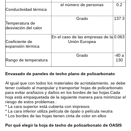
el número de personas
0.2
Conductividad térmica
Grado
137.3
Temperatura de
desviación del calor
En el caso de las empresas de la
0.063
Coeficiente de
Unión Europea
expansión térmica
Grado
-40 a
Rango de temperatura
130
Envasado de paneles de techo plano de policarbonato
Al igual que con todos los materiales de acristalamiento, se debe
tener cuidado al manipular y transportar hojas de policarbonato
para evitar arañazos y daños en los bordes de las hojas.Cada
hoja está empaquetada de la siguiente manera para minimizar el
riesgo de estos problemas.:
* La cara superior está cubierta con impresos
* La cara inferior utiliza película de ópalo o película neutra
* Los bordes de las hojas tienen cinta de color en ellos
Por qué elegir la hoja de techo de policarbonato de OASIS