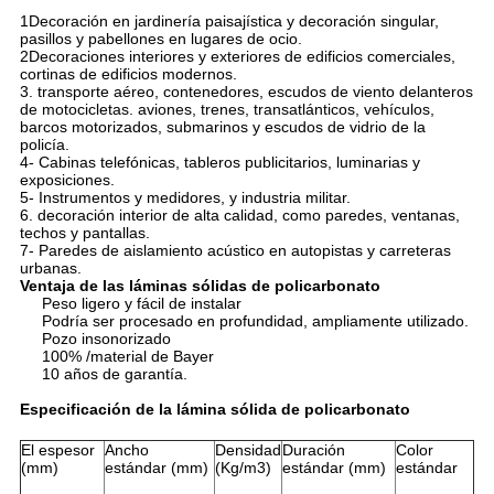
1Decoración en jardinería paisajística y decoración singular,
pasillos y pabellones en lugares de ocio.
2Decoraciones interiores y exteriores de edificios comerciales,
cortinas de edificios modernos.
3. transporte aéreo, contenedores, escudos de viento delanteros
de motocicletas. aviones, trenes, transatlánticos, vehículos,
barcos motorizados, submarinos y escudos de vidrio de la
policía.
4- Cabinas telefónicas, tableros publicitarios, luminarias y
exposiciones.
5- Instrumentos y medidores, y industria militar.
6. decoración interior de alta calidad, como paredes, ventanas,
techos y pantallas.
7- Paredes de aislamiento acústico en autopistas y carreteras
urbanas.
Ventaja de las láminas sólidas de policarbonato
Peso ligero y fácil de instalar
Podría ser procesado en profundidad, ampliamente utilizado.
Pozo insonorizado
100% /material de Bayer
10 años de garantía.
Especificación de la lámina sólida de policarbonato
El espesor
Ancho
Densidad
Duración
Color
(mm)
estándar (mm)
(Kg/m3)
estándar (mm)
estándar