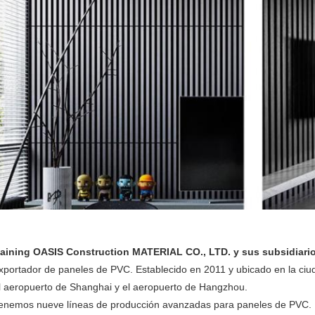
aining OASIS Construction MATERIAL CO., LTD. y sus subsidiario
xportador de paneles de PVC. Establecido en 2011 y ubicado en la ciu
l aeropuerto de Shanghai y el aeropuerto de Hangzhou.
enemos nueve líneas de producción avanzadas para paneles de PVC. Nu