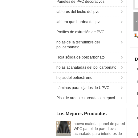
Paneles de PVC decorativos
tableros del techo del pvc
tablero que bordea del pvc
Profiles de extrusión de PVC
hojas de la techumbre del
policarbonato
Hoja sólida de policarbonato
D
hojas acanaladas del policarbonato
hojas del poliestireno
Láminas para tejados de UPVC
Piso de arena coloreada con epoxi
Los Mejores Productos
nuevo material panel de pared
WPC panel de pared pvc
acanalado para interiores de