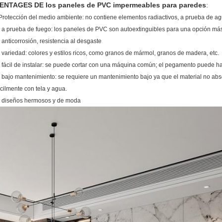
ENTAGES DE los paneles de PVC impermeables para paredes
:
Protección del medio ambiente: no contiene elementos radiactivos, a prueba de 
. a prueba de fuego: los paneles de PVC son autoextinguibles para una opción más 
. anticorrosión, resistencia al desgaste
. variedad: colores y estilos ricos, como granos de mármol, granos de madera, etc.
. fácil de instalar: se puede cortar con una máquina común; el pegamento puede h
. bajo mantenimiento: se requiere un mantenimiento bajo ya que el material no abs
ácilmente con tela y agua.
, diseños hermosos y de moda