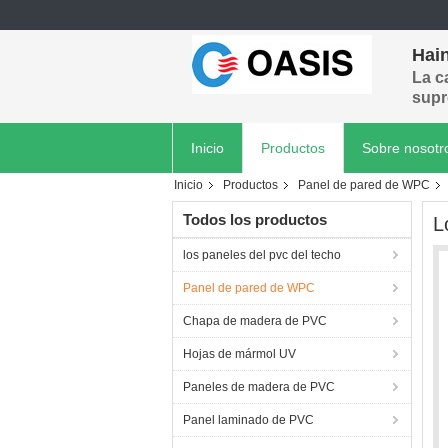
Hain
La c
supr
Inicio
Productos
Sobre nosotr
Inicio
Productos
Panel de pared de WPC
Todos los productos
L
los paneles del pvc del techo
Panel de pared de WPC
Chapa de madera de PVC
Hojas de mármol UV
Paneles de madera de PVC
Panel laminado de PVC