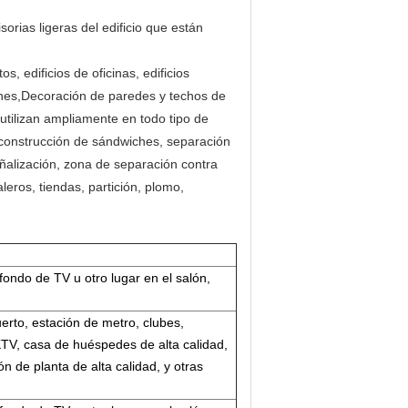
sorias ligeras del edificio que están
, edificios de oficinas, edificios
 cines,Decoración de paredes y techos de
utilizan ampliamente en todo tipo de
a:construcción de sándwiches, separación
eñalización, zona de separación contra
leros, tiendas, partición, plomo,
fondo de TV u otro lugar en el salón,
erto, estación de metro, clubes,
KTV, casa de huéspedes de alta calidad,
n de planta de alta calidad, y otras