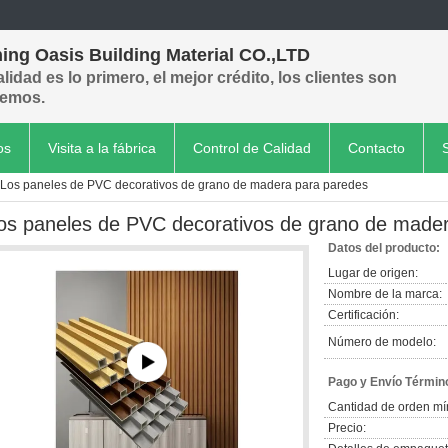
ing Oasis Building Material CO.,LTD
alidad es lo primero, el mejor crédito, los clientes son
emos.
os
Visita a la fábrica
Control de Calidad
Contacto
Los paneles de PVC decorativos de grano de madera para paredes
os paneles de PVC decorativos de grano de made
Datos del producto:
Lugar de origen:
Nombre de la marca:
Certificación:
Número de modelo:
Pago y Envío Términ
Cantidad de orden mí
Precio: