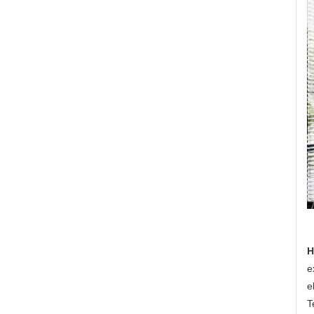
H
e
e
T