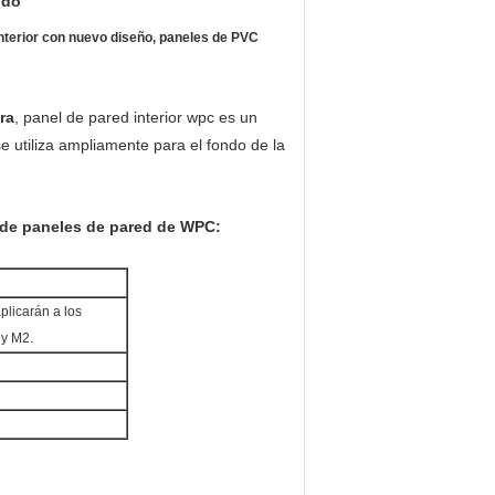
ido
interior con nuevo diseño, paneles de PVC
ra
, panel de pared interior wpc es un
 utiliza ampliamente para el fondo de la
as de paneles de pared de WPC
:
plicarán a los
 y M2.