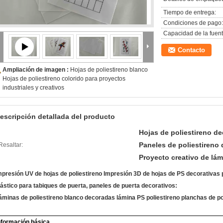
Tiempo de entrega:
Condiciones de pago:
Capacidad de la fuent
Contacto
Ampliación de imagen :
Hojas de poliestireno blanco
Hojas de poliestireno colorido para proyectos
industriales y creativos
escripción detallada del producto
Hojas de poliestireno de
Paneles de poliestireno 
Resaltar:
Proyecto creativo de lám
mpresión UV de hojas de poliestireno Impresión 3D de hojas de PS decorativas pa
lástico para tabiques de puerta, paneles de puerta decorativos:
áminas de poliestireno blanco decoradas lámina PS poliestireno planchas de pol
nformación básica