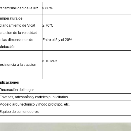
ransmisibilidad de la luz
≥ 80%
emperatura de
blandamiento de Vicat
≥ 70°C
ariación de la velocidad
e las dimensiones de
Entre el 5 y el 20%
alefacción
≥ 10 MPa
esistencia a la tracción
plicaciones
Decoración del hogar
Envases, artesanías y carteles publicitarios
Modelo arquitectónico y modo prototipo, etc.
Equipo de contenedores