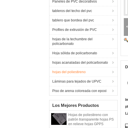
Paneles de PVC decorativos
tableros del techo del pvc
tablero que bordea del pvc
Profiles de extrusión de PVC
hojas de la techumbre del
policarbonato
Hoja sólida de policarbonato
hojas acanaladas del policarbonato
D
hojas del poliestireno
Láminas para tejados de UPVC
Piso de arena coloreada con epoxi
I
Los Mejores Productos
p
L
Hojas de poliestireno con
patrón transparente hojas PS
en relieve hojas GPPS
I