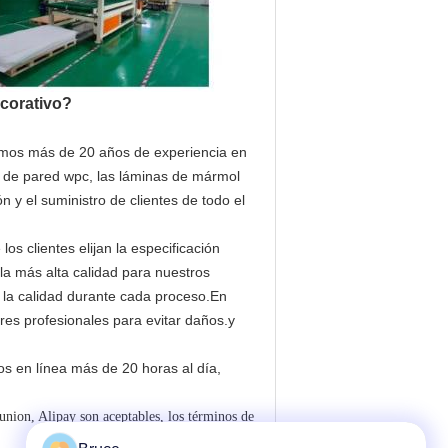
ecorativo?
mos más de 20 años de experiencia en
l de pared wpc, las láminas de mármol
 y el suministro de clientes de todo el
s clientes elijan la especificación
 la más alta calidad para nuestros
 la calidad durante cada proceso.En
res profesionales para evitar daños.y
os en línea más de 20 horas al día,
nion, Alipay son aceptables, los términos de