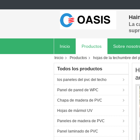
Hain
La c
supr
Inicio
Productos
Sobre nosotr
Inicio
Productos
hojas de la techumbre del 
Todos los productos
H
a
los paneles del pvc del techo
Panel de pared de WPC
Chapa de madera de PVC
Hojas de mármol UV
Paneles de madera de PVC
Panel laminado de PVC