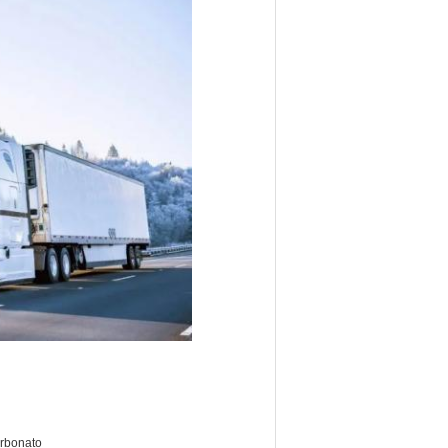
arbonato