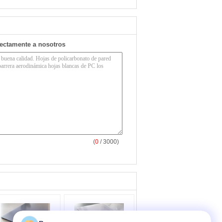
rectamente a nosotros
(
0
/ 3000)