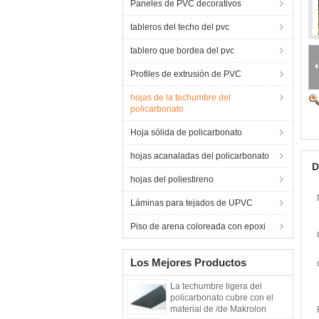
Paneles de PVC decorativos
tableros del techo del pvc
tablero que bordea del pvc
Profiles de extrusión de PVC
hojas de la techumbre del
policarbonato
Hoja sólida de policarbonato
hojas acanaladas del policarbonato
D
hojas del poliestireno
Láminas para tejados de UPVC
Piso de arena coloreada con epoxi
Los Mejores Productos
La techumbre ligera del
policarbonato cubre con el
material de /de Makrolon