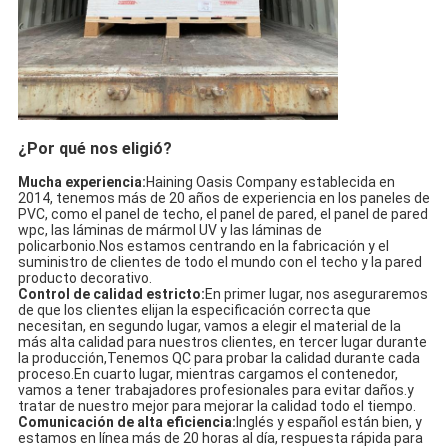
¿Por qué nos eligió?
Mucha experiencia:
Haining Oasis Company establecida en
2014, tenemos más de 20 años de experiencia en los paneles de
PVC, como el panel de techo, el panel de pared, el panel de pared
wpc, las láminas de mármol UV y las láminas de
policarbonio.Nos estamos centrando en la fabricación y el
suministro de clientes de todo el mundo con el techo y la pared
producto decorativo.
Control de calidad estricto:
En primer lugar, nos aseguraremos
de que los clientes elijan la especificación correcta que
necesitan, en segundo lugar, vamos a elegir el material de la
más alta calidad para nuestros clientes, en tercer lugar durante
la producción,Tenemos QC para probar la calidad durante cada
proceso.En cuarto lugar, mientras cargamos el contenedor,
vamos a tener trabajadores profesionales para evitar daños.y
tratar de nuestro mejor para mejorar la calidad todo el tiempo.
Comunicación de alta eficiencia:
Inglés y español están bien, y
estamos en línea más de 20 horas al día, respuesta rápida para