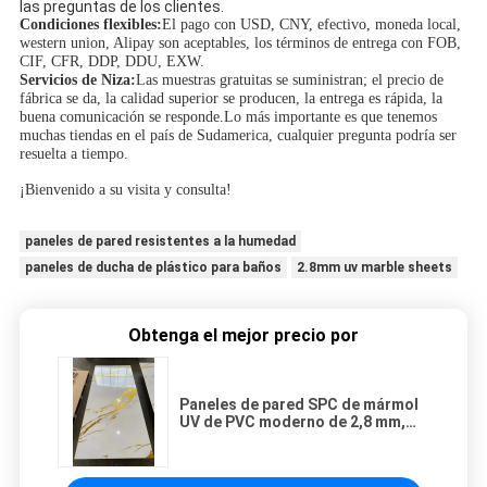
las preguntas de los clientes.
Condiciones flexibles:
El pago con USD, CNY, efectivo, moneda local,
western union, Alipay son aceptables, los términos de entrega con FOB,
CIF, CFR, DDP, DDU, EXW.
Servicios de Niza:
Las muestras gratuitas se suministran; el precio de
fábrica se da, la calidad superior se producen, la entrega es rápida, la
buena comunicación se responde.Lo más importante es que tenemos
muchas tiendas en el país de Sudamerica, cualquier pregunta podría ser
resuelta a tiempo.
¡Bienvenido a su visita y consulta!
paneles de pared resistentes a la humedad
paneles de ducha de plástico para baños
2.8mm uv marble sheets
Obtenga el mejor precio por
Paneles de pared SPC de mármol
UV de PVC moderno de 2,8 mm,
fáciles de instalar, de lujo para
decoración de interiores