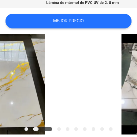
,
Lámina de mármol de PVC UV de 2
8 mm
MAPA
DEL
MEJOR PRECIO
SITIO
PRIVACY
POLICY