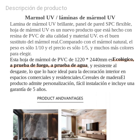
Descripción de producto
Marmol UV / láminas de mármol UV
Lamina de mármol UV brillante, panel de pared SPC flexible,
hoja de mármol UV es un nuevo producto que está hecho con
resina de PVC de alta calidad y material UV. es el buen
sustituto del mármol real.Comparado con el mármol natural, el
peso es sólo 1/10 y el precio es sólo 1/5, y muchos más colores
para elegir.
Ecológico,
Esta hoja de mármol de PVC de 1220 * 2440mm es
a prueba de fuego, a prueba de agua
, y resistente al
desgaste, lo que lo hace ideal para la decoración interior en
espacios comerciales y residenciales.Cereales de maderaEl
producto admite personalización, fácil instalación e incluye una
garantía de 5 años.