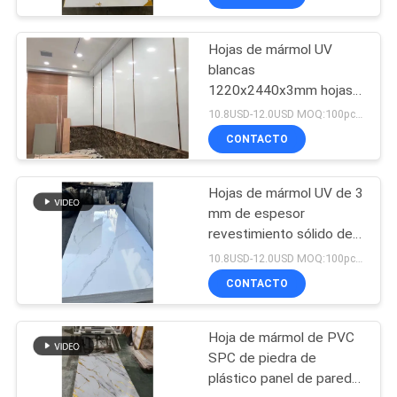
Hojas de mármol UV
blancas
1220x2440x3mm hojas
de PVC rígidas 3mm
10.8USD-12.0USD MOQ:100pcs/color
CONTACTO
Hojas de mármol UV de 3
mm de espesor
revestimiento sólido de
PVC para el fondo
10.8USD-12.0USD MOQ:100pcs/color
CONTACTO
Hoja de mármol de PVC
SPC de piedra de
plástico panel de pared