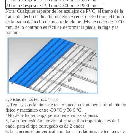
2.0 mm < espesor ≤ 3,0 mm
≤ 800 mm
≤ 900 mm
Nota: Cualquier espesor de los azulejos de PVC, el tramo de la
trama del techo inclinado no debe exceder de 900 mm, el tramo
de la trama del techo de arco redondo no debe exceder de 1000
mm, de lo contrario es fácil de deformar la placa, la fuga y la
fractura.
2, Pistas de los techos: ≥ 5%
3, Temps: Las láminas de techo pueden mantener su rendimiento
físico y mecánico entre -30 °C y 56,6 °C.
4No debe haber carga permanente en las sábanas.
5, La superposición horizontal para el tipo trapezoidal es de 1
onda, para el tipo corrugado es de 2 ondas.
6, la superposición vertical para todas las láminas de techo es de