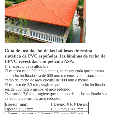
Guía de instalación de las baldosas de resina
sintética de PVC españolas, las láminas de techo de
UPVC revestidas con película ASA:
1, el espacio de la alfombra:
El espesor es de 2,0 mm o menos, se recomienda que el tramo
del techo inclinado sea de 600 mm o menos, y la distancia del
tramo del techo de arco circular de 800 mm o menos.
El espesor de 2,5 mm, sugiere que el tramo del techo inclinado
sea de 800 mm o menos, el arco redondo.
Espesor de 3,0 mm, sugiere que el tramo del techo inclinado sea
de 900 mm o menos, arco redondo.
Espesor (mm).
T Diseño
¥ R ¥ Diseño
espesor ≤ 1,3 mm
≤ 500 mm
≤ 700 mm
1.3 mm < espesor ≤ 2,0 mm
≤ 700 mm
≤ 800 mm