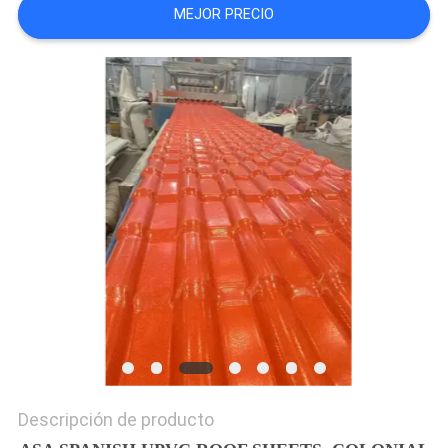
MEJOR PRECIO
MAPA
DEL
SITIO
PRIVACY
POLICY
Descripción de producto