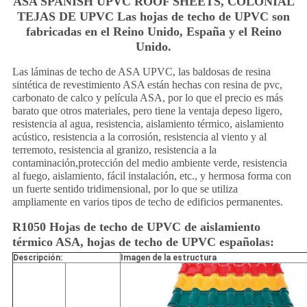
ASA SPANISH UPVC ROOF SHEETS, COLONIAL
TEJAS DE UPVC Las hojas de techo de UPVC son
fabricadas en el Reino Unido, España y el Reino
Unido.
Las láminas de techo de ASA UPVC, las baldosas de resina
sintética de revestimiento ASA están hechas con resina de pvc,
carbonato de calco y película ASA, por lo que el precio es más
barato que otros materiales, pero tiene la ventaja de
peso ligero,
resistencia al agua, resistencia, aislamiento térmico, aislamiento
acústico, resistencia a la corrosión, resistencia al viento y al
terremoto, resistencia al granizo, resistencia a la
contaminación,protección del medio ambiente verde, resistencia
al fuego, aislamiento, fácil instalación, etc., y hermosa forma con
un fuerte sentido tridimensional, por lo que se utiliza
ampliamente en varios tipos de techo de edificios permanentes.
R1050 Hojas de techo de UPVC de aislamiento
térmico ASA, hojas de techo de UPVC españolas:
Descripción:
Imagen de la estructura