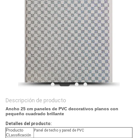
MAPA
DEL
SITIO
PRIVACY
POLICY
Descripción de producto
Ancho 25 cm paneles de PVC decorativos planos con
pequeño cuadrado brillante
Detalles del producto:
Producto
Panel de techo y pared de PVC
C
Lassificación