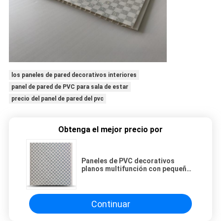
los paneles de pared decorativos interiores
panel de pared de PVC para sala de estar
precio del panel de pared del pvc
Obtenga el mejor precio por
Paneles de PVC decorativos
planos multifunción con pequeño
cuadrado brillante
Continuar