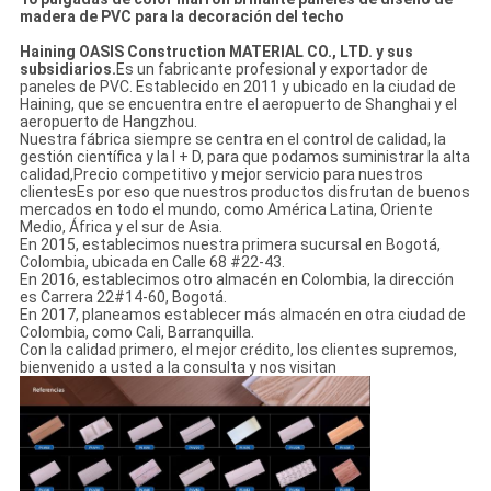
madera de PVC para la decoración del techo
Haining OASIS Construction MATERIAL CO., LTD. y sus
subsidiarios.
Es un fabricante profesional y exportador de
paneles de PVC. Establecido en 2011 y ubicado en la ciudad de
Haining, que se encuentra entre el aeropuerto de Shanghai y el
aeropuerto de Hangzhou.
Nuestra fábrica siempre se centra en el control de calidad, la
gestión científica y la I + D, para que podamos suministrar la alta
calidad,Precio competitivo y mejor servicio para nuestros
clientesEs por eso que nuestros productos disfrutan de buenos
mercados en todo el mundo, como América Latina, Oriente
Medio, África y el sur de Asia.
En 2015, establecimos nuestra primera sucursal en Bogotá,
Colombia, ubicada en Calle 68 #22-43.
En 2016, establecimos otro almacén en Colombia, la dirección
es Carrera 22#14-60, Bogotá.
En 2017, planeamos establecer más almacén en otra ciudad de
Colombia, como Cali, Barranquilla.
Con la calidad primero, el mejor crédito, los clientes supremos,
bienvenido a usted a la consulta y nos visitan