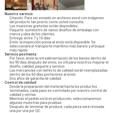
Nuestro servicio
:
Citación: Para ser enviado en archivos excel con imágenes
del producto tan pronto como usted consulta
Las muestras gratuitas están disponibles.
Paquete: suministro de varios diseños de embalaje con
marca y idea de los clientes.
Entrega: entre 7 y 10 días
Envío: la inspección previa al envío está disponible. Se
seleccionará el transporte marítimo más barato y el buque
más rápido
Servicio postventa
:
Por favor, envíe la retroalimentación de los bienes dentro de
los 90 días después del envío, es útil para nosotros mejorar el
diseño, calidad, paquete y servicio.
Las mercancías con defecto de calidad serán reemplazadas
dentro de los 60 días posteriores al envío.
Dos años de garantía de calidad.
Control de calidad:
Desde la preparación del material hasta los productos
terminados, cada paso es controlado por nuestro control de
calidad y ventas.
Mientras el pedido está en producción, seleccionaremos
algunas muestras para pruebas.
Después de terminar de producir, cada pieza será revisada
una por una por QC.