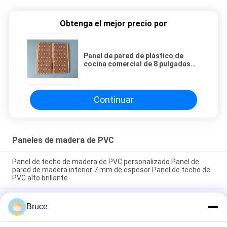
Obtenga el mejor precio por
Panel de pared de plástico de
cocina comercial de 8 pulgadas
Diseño de ranura de tejido marrón
Continuar
Paneles de madera de PVC
Panel de techo de madera de PVC personalizado Panel de
pared de madera interior 7 mm de espesor Panel de techo de
PVC alto brillante
200 × 5.95M Panes de revestimiento de madera de PVC
Bruce
artístico para interiores para restaurantes 7 mm de espesor 8
pulgadas panel de techo de PVC de color popular de madera