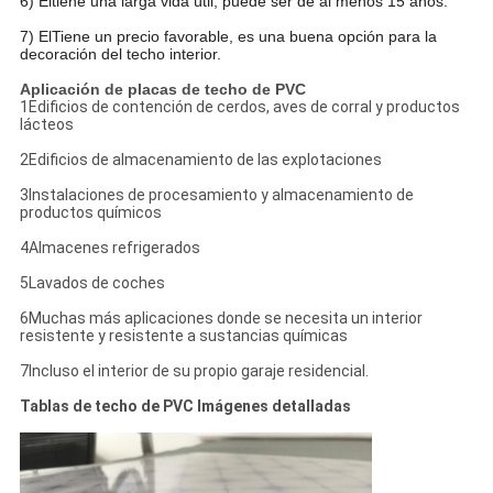
6) El
tiene una larga vida útil, puede ser de al menos 15 años.
7) El
Tiene un precio favorable, es una buena opción para la
decoración del techo interior.
Aplicación de placas de techo de PVC
1Edificios de contención de cerdos, aves de corral y productos
lácteos
2Edificios de almacenamiento de las explotaciones
3Instalaciones de procesamiento y almacenamiento de
productos químicos
4Almacenes refrigerados
5Lavados de coches
6Muchas más aplicaciones donde se necesita un interior
resistente y resistente a sustancias químicas
7Incluso el interior de su propio garaje residencial.
Tablas de techo de PVC Imágenes detalladas