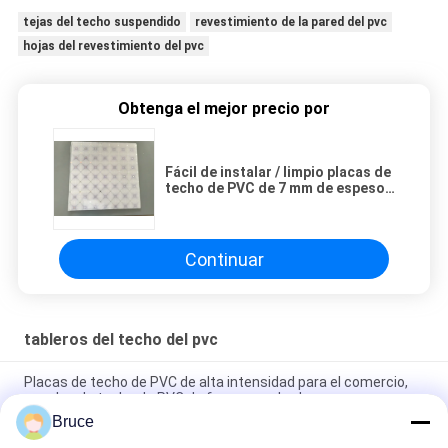
tejas del techo suspendido
revestimiento de la pared del pvc
hojas del revestimiento del pvc
Obtenga el mejor precio por
Fácil de instalar / limpio placas de
techo de PVC de 7 mm de espesor
brillante diseño púrpura
Continuar
tableros del techo del pvc
Placas de techo de PVC de alta intensidad para el comercio,
paneles de techo de PVC de forma cuadrada
Bruce
Panel de techo de PVC de plástico, paneles de techo de