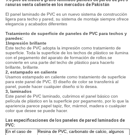
ranuras venta caliente en los mercados de Pakistán
El panel laminado de PVC es un nuevo sistema de construcción
ligera para techo y pared, su sistema de montaje siempre ofrece
elegancia y acabados diferentes
Tratamiento de superficie de paneles de PVC para techos y
paredes:
1Impresión brillante
Este techo de PVC adopta la impresión como tratamiento de
superficie. Toda la superficie de los techos de plástico se ilumina
con el pegamento del aparato de formación de rollos.se
convierte en una parte del techo de plástico para hacerlo
brillante, brillante.
2, estampado en caliente
Usamos estampado en caliente como tratamiento de superficie
para este panel de PVC. El diseño de color se transferirá al
panel, puede hacer cualquier diseño si lo desea.
3, laminados
Este panel de PVC laminado, cubrimos el panel básico con
película de plástico en la superficie por pegamento, por lo que la
apariencia parece papel tapiz, flor, mármol, madera o cualquier
color que desee se puede hacer.
Las especificaciones de los paneles de pared laminados de
PVC:
En el caso de
Resina de PVC, carbonato de calcio, algunos