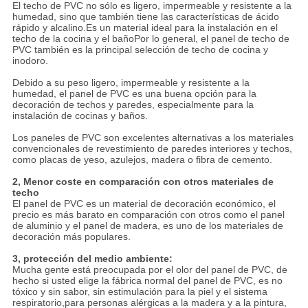
El techo de PVC no sólo es ligero, impermeable y resistente a la
humedad, sino que también tiene las características de ácido
rápido y alcalino.Es un material ideal para la instalación en el
techo de la cocina y el bañoPor lo general, el panel de techo de
PVC también es la principal selección de techo de cocina y
inodoro.
Debido a su peso ligero, impermeable y resistente a la
humedad, el panel de PVC es una buena opción para la
decoración de techos y paredes, especialmente para la
instalación de cocinas y baños.
Los paneles de PVC son excelentes alternativas a los materiales
convencionales de revestimiento de paredes interiores y techos,
como placas de yeso, azulejos, madera o fibra de cemento.
2, Menor coste en comparación con otros materiales de
techo
El panel de PVC es un material de decoración económico, el
precio es más barato en comparación con otros como el panel
de aluminio y el panel de madera, es uno de los materiales de
decoración más populares.
3, protección del medio ambiente:
Mucha gente está preocupada por el olor del panel de PVC, de
hecho si usted elige la fábrica normal del panel de PVC, es no
tóxico y sin sabor, sin estimulación para la piel y el sistema
respiratorio,para personas alérgicas a la madera y a la pintura,